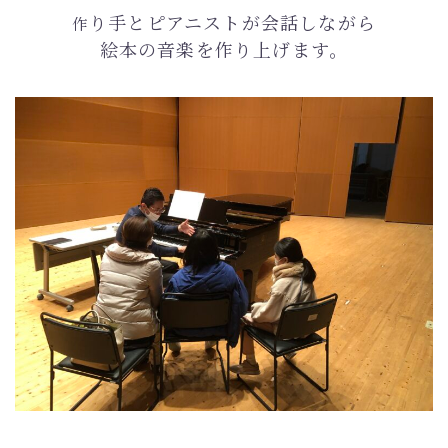
り手とピアニストが会話しながら
作
絵本の音楽を作り上げます。