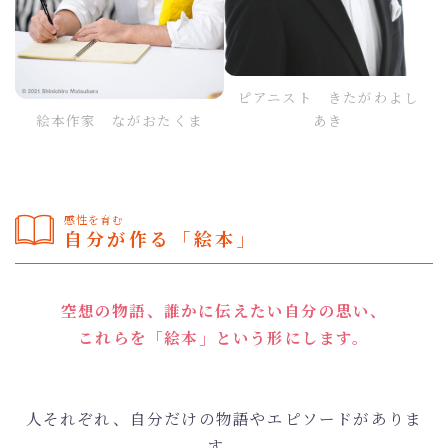
ピアニスト きたがわよし
絵本作家 ながおたくま
あき
感性を育む
自分が作る「絵本」
空想の物語、誰かに伝えたい自分の思い、
これらを「絵本」という形にします。
人それぞれ、自分だけの物語やエピソードがありま
す。