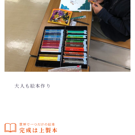
大人も絵本作り
世界で一つだけの絵本
完成は上製本